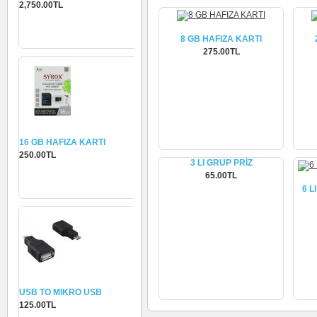
2,750.00TL
Sepete Ekle
8 GB HAFIZA KARTI
275.00TL
İncele
16 GB HAFIZA KARTI
250.00TL
3 LI GRUP PRİZ
Sepete Ekle
65.00TL
6 L
İncele
USB TO MIKRO USB
125.00TL