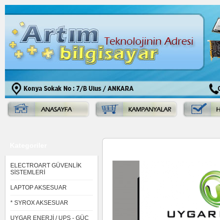
Kategoriler
Web Sitemize Hoşgeldiniz
ELECTROART GÜVENLİK
SİSTEMLERİ
LAPTOP AKSESUAR
* SYROX AKSESUAR
UYGAR ENERJİ / UPS - GÜÇ